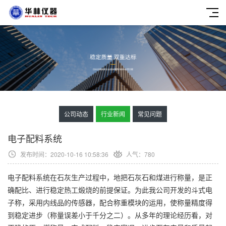
公司动态
行业新闻
常见问题
电子配料系统
发布时间：2020-10-16 10:58:36
人气：
780
电子配料系统在石灰生产过程中，地把石灰石和煤进行称量，是正
确配比、进行稳定热工煅烧的前提保证。为此我公司开发的斗式电
子称，采用内线品的传感器，配合称重模块的运用，使称量精度得
到稳定进步（称量误差小于千分之二）。从多年的理论经历看，对