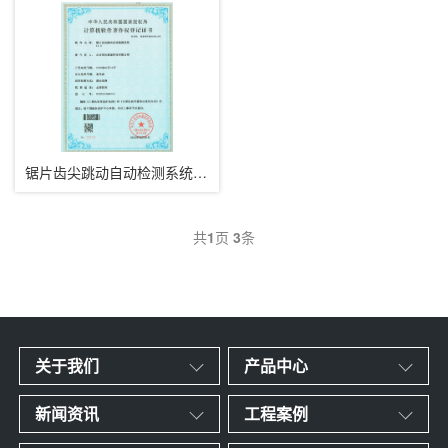
锯片齿尖跳动自动检测系统软著证书
共
1
页
3
条
关于我们
产品中心
新闻资讯
工程案例