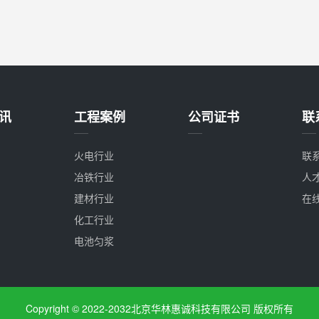
讯
工程案例
公司证书
联
火电行业
联
冶铁行业
人
建材行业
在
化工行业
电池匀浆
Copyright © 2022-2032北京华林惠诚科技有限公司 版权所有