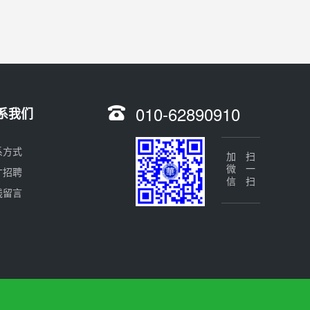
010-62890910
系我们
系方式
加微信
扫一扫
才招聘
线留言