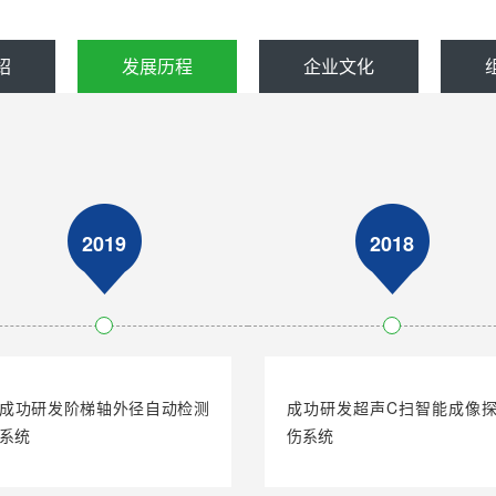
绍
发展历程
企业文化
2019
2018
成功研发阶梯轴外径自动检测
成功研发超声C扫智能成像
系统
伤系统