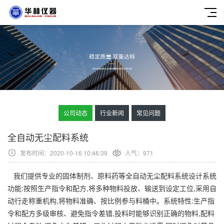
公司动态
行业新闻
常见问题
全自动无尘配料系统
发布时间：2020-10-16 10:46:39
人气：
971
我们提供专业的固体制剂、原料药等全自动无尘配料系统设计系统
功能:按照生产指令和配方,将多种物料投放、输送到设定工位,采用自
动行走称重机构,将物料准确、按比例参与料桶中。系统特性:生产指
令和配方多级审核、避免指令差错,投料时能够识别正确的物料,配料