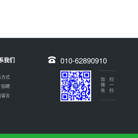
010-62890910
系我们
系方式
加微信
扫一扫
才招聘
线留言