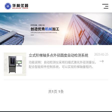
立式阶梯轴多点外径圆度自动检测系统
2023-02-25
功能说明：自动检测仪采用扫描式激光外径测量仪，
配合智能软件控制系统，可以实现阶梯轴量程内，
多点外径圆度一次扫描测量，准确，直观，高效 可
以用于人工批量检测阶梯轴外径圆度 也可配合自动
机器人系统可以...
共
1
页
1
条